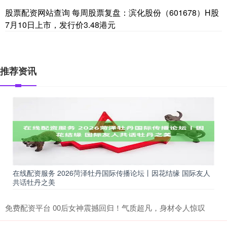
股票配资网站查询 每周股票复盘：滨化股份（601678）H股
7月10日上市，发行价3.48港元
推荐资讯
在线配资服务 2026菏泽牡丹国际传播论坛丨因花结缘 国际友人
共话牡丹之美
免费配资平台 00后女神震撼回归！气质超凡，身材令人惊叹