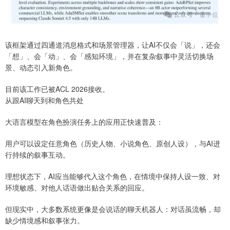
该框架通过四通道消息格式和场景管理器，让AI不仅会「说」，还会
「想」、会「动」、会「感知环境」，并在复杂叙事中灵活切换场
景、动态引入新角色。
目前该工作已被ACL 2026接收。
从跟AI聊天到和角色共处
大语言模型在角色扮演任务上的应用正快速普及：
用户可以设定任意角色（历史人物、小说角色、原创人设），与AI进
行持续的叙事互动。
理想状态下，AI应当能够代入这个角色，在情境中保持人设一致、对
环境敏感、对他人话语做出贴合关系的回应。
但现实中，大多数系统更像是会说话的聊天机器人：对话虽流畅，却
缺少情境感和叙事张力。