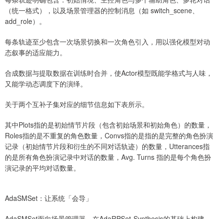
（统一格式），以及场景管理器的控制消息（如 switch_scene、
add_role）。
每条轨迹至少包含一次场景切换和一次角色引入，用以强化模型对动
态叙事的适应能力。
合成数据与提取数据在训练时合并，使Actor模型既能学格式与人味，
又能学动态调度下的演绎。
关于两个互补子集对应的细节信息如下表所示。
其中Plots指的是初始情节片段（包含初始场景和初始角色）的数量，
Roles指的是不重复的角色数量，Convs指的是指的是完整的角色扮演
记录（初始情节片段和衍生的不同对话轨迹）的数量，Utterances指
的是所有角色扮演记录中对话的数量，Avg. Turns 指的是每个角色扮
演记录的平均对话数量。
AdaSMSet：让系统「会导」
AdaSMSet面向场景管理器，在AdaRPSet-Synthesis的基础上构建。