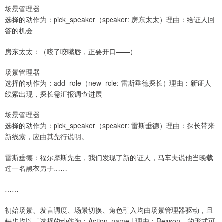
场景管理器
选择的动作为：pick_speaker（speaker: 房东太太）理由：给证人回
答的机会
房东太太：（咬了咬嘴唇，正要开口——）
场景管理器
选择的动作为：add_role（new_role: 雷斯垂德探长）理由：新证人
线索出现，探长需汇报调查进展
场景管理器
选择的动作为：pick_speaker（speaker: 雷斯垂德）理由：探长带来
新线索，应由其先行说明。
雷斯垂德：福尔摩斯先生，我们发现了新的证人，马车夫说他当晚载
过一名黑衣男子……
……
初始场景、发言调度、场景切换、角色引入均由场景管理器驱动，且
每步均以「选择的动作为：Action_name | 理由：Reason」的形式可