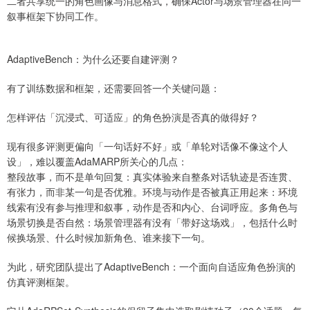
二者共享统一的角色画像与消息格式，确保Actor与场景管理器在同一
叙事框架下协同工作。
AdaptiveBench：为什么还要自建评测？
有了训练数据和框架，还需要回答一个关键问题：
怎样评估「沉浸式、可适应」的角色扮演是否真的做得好？
现有很多评测更偏向「一句话好不好」或「单轮对话像不像这个人
设」，难以覆盖AdaMARP所关心的几点：
整段故事，而不是单句回复：真实体验来自整条对话轨迹是否连贯、
有张力，而非某一句是否优雅。环境与动作是否被真正用起来：环境
线索有没有参与推理和叙事，动作是否和内心、台词呼应。多角色与
场景切换是否自然：场景管理器有没有「带好这场戏」，包括什么时
候换场景、什么时候加新角色、谁来接下一句。
为此，研究团队提出了AdaptiveBench：一个面向自适应角色扮演的
仿真评测框架。