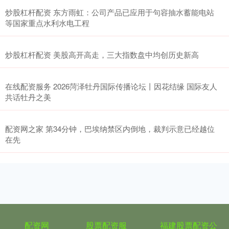
炒股杠杆配资 东方雨虹：公司产品已应用于句容抽水蓄能电站
等国家重点水利水电工程
炒股杠杆配资 美股高开高走，三大指数盘中均创历史新高
在线配资服务 2026菏泽牡丹国际传播论坛丨因花结缘 国际友人
共话牡丹之美
配资网之家 第34分钟，巴埃纳禁区内倒地，裁判示意已经越位
在先
配资网
股票配资服
福建股票配资公