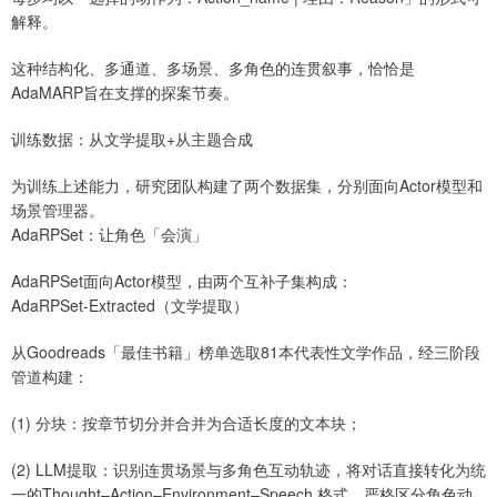
解释。
这种结构化、多通道、多场景、多角色的连贯叙事，恰恰是
AdaMARP旨在支撑的探案节奏。
训练数据：从文学提取+从主题合成
为训练上述能力，研究团队构建了两个数据集，分别面向Actor模型和
场景管理器。
AdaRPSet：让角色「会演」
AdaRPSet面向Actor模型，由两个互补子集构成：
AdaRPSet-Extracted（文学提取）
从Goodreads「最佳书籍」榜单选取81本代表性文学作品，经三阶段
管道构建：
(1) 分块：按章节切分并合并为合适长度的文本块；
(2) LLM提取：识别连贯场景与多角色互动轨迹，将对话直接转化为统
一的Thought–Action–Environment–Speech 格式，严格区分角色动