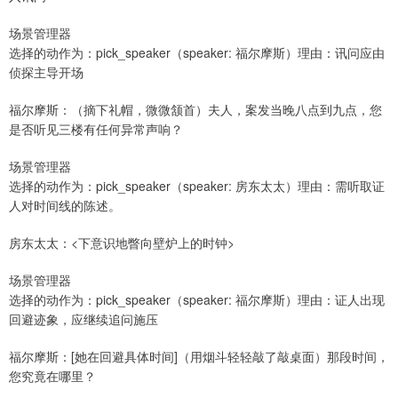
场景管理器
选择的动作为：pick_speaker（speaker: 福尔摩斯）理由：讯问应由
侦探主导开场
福尔摩斯：（摘下礼帽，微微颔首）夫人，案发当晚八点到九点，您
是否听见三楼有任何异常声响？
场景管理器
选择的动作为：pick_speaker（speaker: 房东太太）理由：需听取证
人对时间线的陈述。
房东太太：<下意识地瞥向壁炉上的时钟>
场景管理器
选择的动作为：pick_speaker（speaker: 福尔摩斯）理由：证人出现
回避迹象，应继续追问施压
福尔摩斯：[她在回避具体时间]（用烟斗轻轻敲了敲桌面）那段时间，
您究竟在哪里？