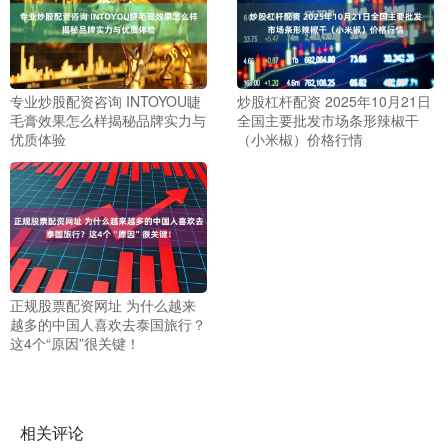
专业炒股配资咨询 INTOYOU睫
炒股杠杆配资 2025年10月21日
毛膏效果怎么样揭秘品牌实力与
全国主要批发市场条形辣椒干
优质体验
（小米椒）价格行情
正规股票配资网址 为什么越来
越多的中国人喜欢去泰国旅行？
这4个“原因”很关键！
相关评论