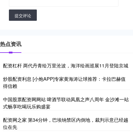
提交评论
热点资讯
配资杠杆 两代丹青绘万里沧波，海洋绘画巡展11月登陆京城
炒股配资利息 [小炮APP]专家黄海涛让球推荐：卡拉巴赫值
得信赖
中国股票配资网网站 啤酒节联动凤凰之声八周年 金沙滩一站
式畅享吃喝玩乐购盛宴
配资网之家 第34分钟，巴埃纳禁区内倒地，裁判示意已经越
位在先