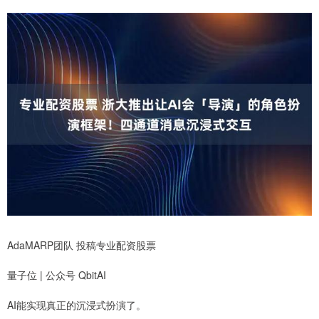
AdaMARP团队 投稿专业配资股票
量子位 | 公众号 QbitAI
AI能实现真正的沉浸式扮演了。