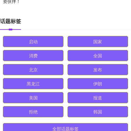
资伙伴！
话题标签
启动
国家
消费
全国
北京
发布
黑龙江
伊朗
美国
报道
拒绝
韩国
全部话题标签