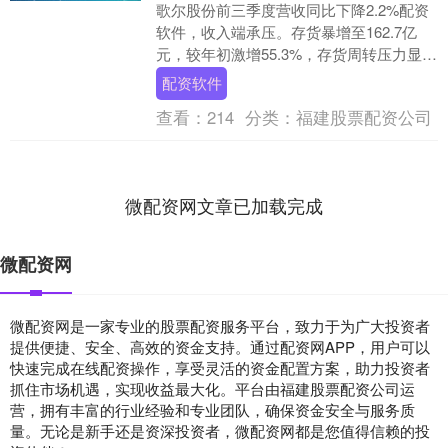
歌尔股份前三季度营收同比下降2.2%配资
软件，收入端承压。存货暴增至162.7亿
元，较年初激增55.3%，存货周转压力显
著。财务费用同比暴增284.3%，成为侵....
配资软件
查看：
214
分类：
福建股票配资公司
微配资网文章已加载完成
微配资网
微配资网是一家专业的股票配资服务平台，致力于为广大投资者
提供便捷、安全、高效的资金支持。通过配资网APP，用户可以
快速完成在线配资操作，享受灵活的资金配置方案，助力投资者
抓住市场机遇，实现收益最大化。平台由福建股票配资公司运
营，拥有丰富的行业经验和专业团队，确保资金安全与服务质
量。无论是新手还是资深投资者，微配资网都是您值得信赖的投