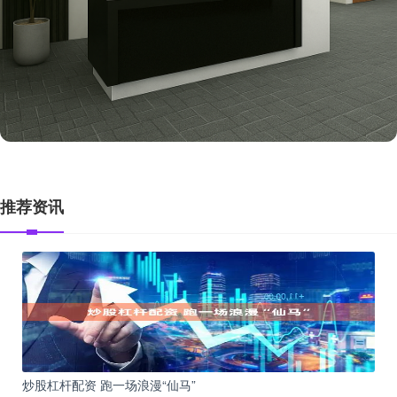
推荐资讯
炒股杠杆配资 跑一场浪漫“仙马”